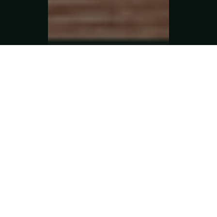
Macchinari